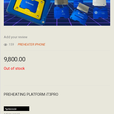
Add your review
159
PREHEATER IPHONE
9,800.00
Out of stock
PREHEATING PLATFORM iT3PRO