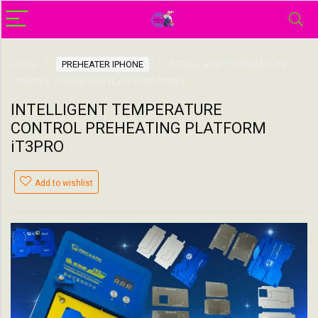
Home
PREHEATER IPHONE
INTELLIGENT TEMPERATURE
CONTROL PREHEATING PLATFORM iT3PRO
INTELLIGENT TEMPERATURE
CONTROL PREHEATING PLATFORM
iT3PRO
Add to wishlist