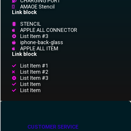
CHARGING PORT
AMAOE Stencil
Link block
STENCIL
APPLE ALL CONNECTOR
List Item #3
iphone-back-glass
APPLE ALL ITEM
Link block
List Item #1
List Item #2
List Item #3
List Item
List Item
CUSTOMER SERVICE