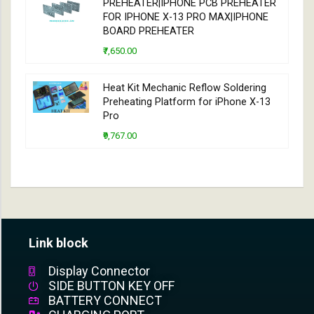
PREHEATER|IPHONE PCB PREHEATER
FOR IPHONE X-13 PRO MAX|IPHONE
BOARD PREHEATER
₹7,650.00
Heat Kit Mechanic Reflow Soldering
Preheating Platform for iPhone X-13
Pro
₹9,767.00
Link block
Display Connector
SIDE BUTTON KEY OFF
BATTERY CONNECT