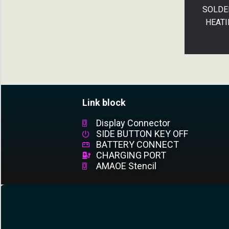
SOLDE
HEATI
Link block
Display Connector
SIDE BUTTON KEY OFF
BATTERY CONNECT
CHARGING PORT
AMAOE Stencil