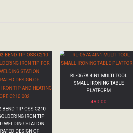
RL-067A 4IN1 MULTI TOOL
SMALL IRONING TABLE
PLATFORM
480.00
2 BEND TIP OSS C210
SOLDERING IRON TIP
10 WELDING STATION
RATED DESIGN OF