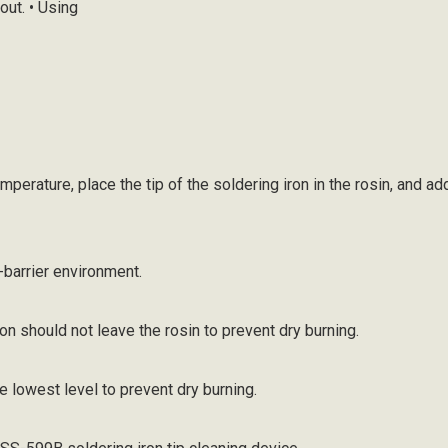
out. • Using
emperature, place the tip of the soldering iron in the rosin, and ad
-barrier environment.
iron should not leave the rosin to prevent dry burning.
e lowest level to prevent dry burning.