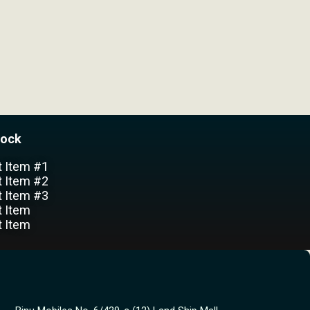
lock
t Item #1
t Item #2
t Item #3
t Item
t Item