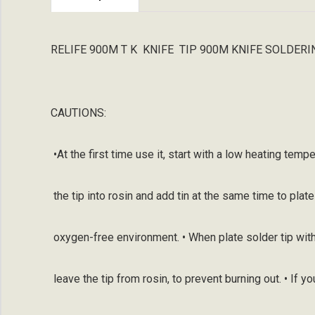
RELIFE 900M T K
KNIFE
TIP 900M KNIFE SOLDERI
CAUTIONS:
•At the first time use it, start with a low heating tempe
the tip into rosin and add tin at the same time to plate
oxygen-free environment. • When plate solder tip with
leave the tip from rosin, to prevent burning out. • If yo