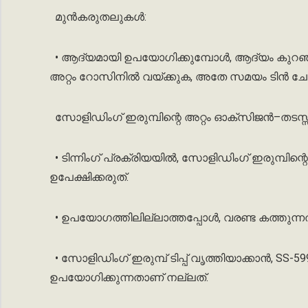
മുൻകരുതലുകൾ
:
•
ആദ്യമായി
ഉപയോഗിക്കുമ്പോൾ
,
ആദ്യം
കുറഞ
അറ്റം
റോസിനിൽ
വയ്ക്കുക
,
അതേ
സമയം
ടിൻ
ചേ
സോളിഡിംഗ്
ഇരുമ്പിന്റെ
അറ്റം
ഓക്സിജൻ
–
തടസ്
•
ടിന്നിംഗ്
പ്രക്രിയയിൽ
,
സോളിഡിംഗ്
ഇരുമ്പിന്റെ
ഉപേക്ഷിക്കരുത്
.
•
ഉപയോഗത്തിലില്ലാത്തപ്പോൾ
,
വരണ്ട
കത്തുന്ന
•
സോളിഡിംഗ്
ഇരുമ്പ്
ടിപ്പ്
വൃത്തിയാക്കാൻ
, SS-5
ഉപയോഗിക്കുന്നതാണ്
നല്ലത്
.