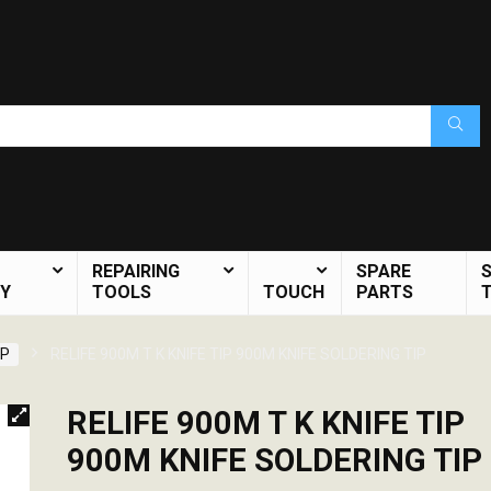
REPAIRING
SPARE
Y
TOOLS
TOUCH
PARTS
IP
RELIFE 900M T K KNIFE TIP 900M KNIFE SOLDERING TIP
RELIFE 900M T K KNIFE TIP
900M KNIFE SOLDERING TIP