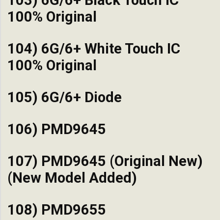
100% Original
104) 6G/6+ White Touch IC
100% Original
105) 6G/6+ Diode
106) PMD9645
107) PMD9645 (Original New)
(New Model Added)
108) PMD9655