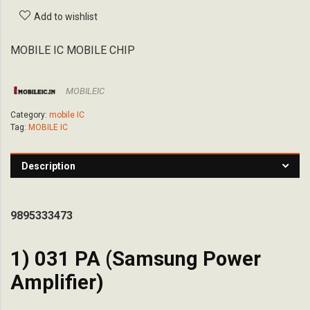
Add to wishlist
MOBILE IC MOBILE CHIP
MOBILEIC
Category:
mobile IC
Tag:
MOBILE IC
Description
9895333473
1) 031 PA (Samsung Power
Amplifier)