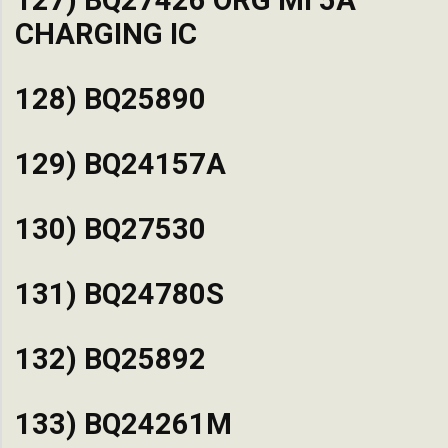
CHARGING IC
128) BQ25890
129) BQ24157A
130) BQ27530
131) BQ24780S
132) BQ25892
133) BQ24261M