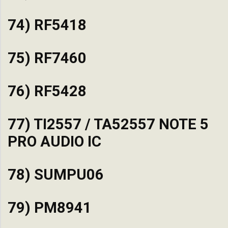
74) RF5418
75) RF7460
76) RF5428
77) TI2557 / TA52557 NOTE 5
PRO AUDIO IC
78) SUMPU06
79) PM8941