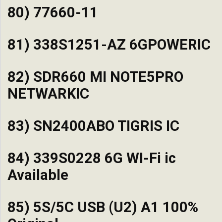
80) 77660-11
81) 338S1251-AZ 6GPOWERIC
82) SDR660 MI NOTE5PRO
NETWARKIC
83) SN2400ABO TIGRIS IC
84) 339S0228 6G WI-Fi ic
Available
85) 5S/5C USB (U2) A1 100%