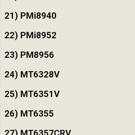
21) PMi8940
22) PMi8952
23) PM8956
24) MT6328V
25) MT6351V
26) MT6355
27) MT6357CRV