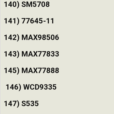
140) SM5708
141) 77645-11
142) MAX98506
143) MAX77833
145) MAX77888
146) WCD9335
147) S535