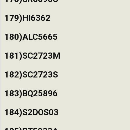
179)HI6362
180)ALC5665
181)SC2723M
182)SC2723S
183)BQ25896
184)S2DOS03