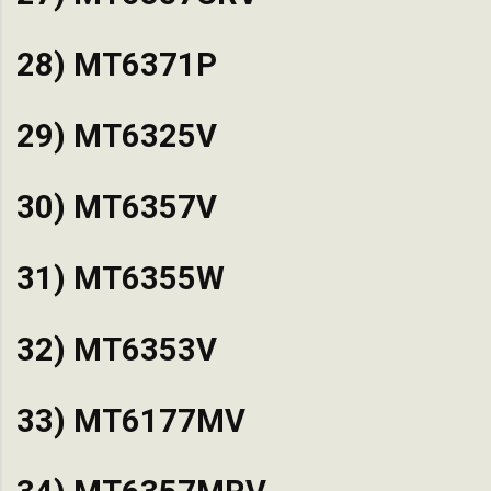
28) MT6371P
29) MT6325V
30) MT6357V
31) MT6355W
32) MT6353V
33) MT6177MV