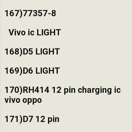
167)77357-8
Vivo ic LIGHT
168)D5 LIGHT
169)D6 LIGHT
170)RH414 12 pin charging ic
vivo oppo
171)D7 12 pin