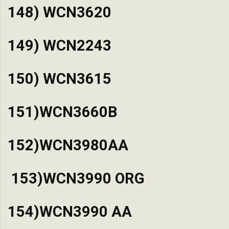
148) WCN3620
149) WCN2243
150) WCN3615
151)WCN3660B
152)WCN3980AA
153)WCN3990 ORG
154)WCN3990 AA