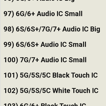
97) 6G/6+ Audio IC Small
98) 6S/6S+/7G/7+ Audio IC Big
99) 6S/6S+ Audio IC Small
100) 7G/7+ Audio IC Small
101) 5G/5S/5C Black Touch IC
102) 5G/5S/5C White Touch IC
103) 6G/6+ Black Touch IC