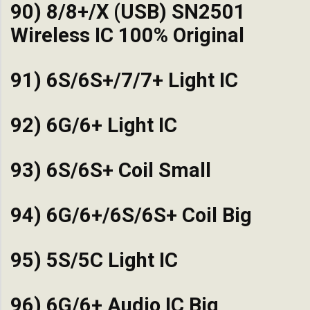
90) 8/8+/X (USB) SN2501
Wireless IC 100% Original
91) 6S/6S+/7/7+ Light IC
92) 6G/6+ Light IC
93) 6S/6S+ Coil Small
94) 6G/6+/6S/6S+ Coil Big
95) 5S/5C Light IC
96) 6G/6+ Audio IC Big