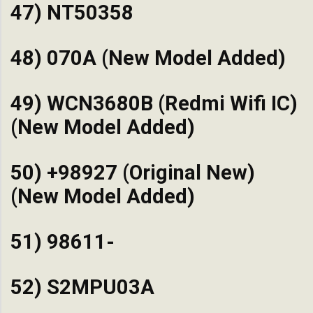
47) NT50358
48) 070A (New Model Added)
49) WCN3680B (Redmi Wifi IC)
(New Model Added)
50) +98927 (Original New)
(New Model Added)
51) 98611-
52) S2MPU03A