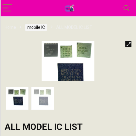
Home
mobile IC
ALL MODEL IC LIST
ALL MODEL IC LIST