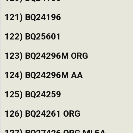
121) BQ24196
122) BQ25601
123) BQ24296M ORG
124) BQ24296M AA
125) BQ24259
126) BQ24261 ORG
127) BQ27426 ORG MI 5A