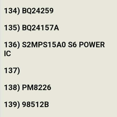
134) BQ24259
135) BQ24157A
136) S2MPS15A0 S6 POWER
IC
137)
138) PM8226
139) 98512B