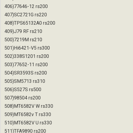
406)77646-12 rs200
407)SC2721G rs220
408)TPS65132A0 rs200
409)J79 RF rs210
500)7219M rs210
501)Hi6421-V5 rs300
502)338S1201 rs200
503)77652-11 rs200
504)SR3593S rs200
505)SM5713 rs310
506)S527S rs500
507)98504 rs200
508)MT6582V W rs330
509)MT6582v T rs330
510)MT6582V U rs330
511)TFA9890 rs200