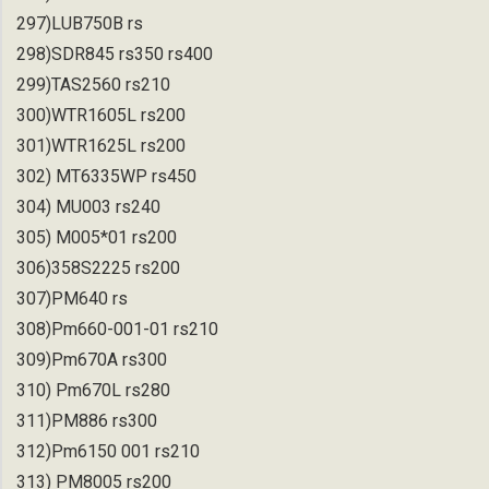
297)LUB750B rs
298)SDR845 rs350 rs400
299)TAS2560 rs210
300)WTR1605L rs200
301)WTR1625L rs200
302) MT6335WP rs450
304) MU003 rs240
305) M005*01 rs200
306)358S2225 rs200
307)PM640 rs
308)Pm660-001-01 rs210
309)Pm670A rs300
310) Pm670L rs280
311)PM886 rs300
312)Pm6150 001 rs210
313) PM8005 rs200