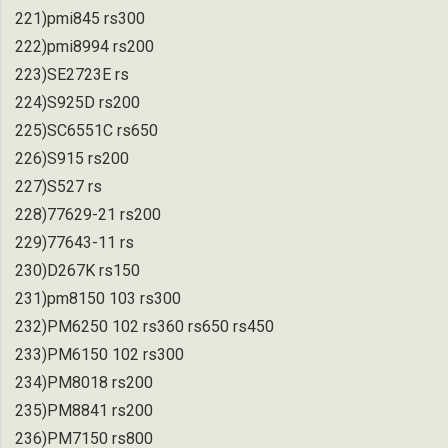
221)pmi845 rs300
222)pmi8994 rs200
223)SE2723E rs
224)S925D rs200
225)SC6551C rs650
226)S915 rs200
227)S527 rs
228)77629-21 rs200
229)77643-11 rs
230)D267K rs150
231)pm8150 103 rs300
232)PM6250 102 rs360 rs650 rs450
233)PM6150 102 rs300
234)PM8018 rs200
235)PM8841 rs200
236)PM7150 rs800