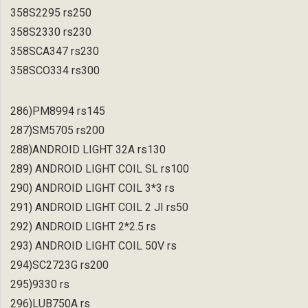
358S2295 rs250
358S2330 rs230
358SCA347 rs230
358SCO334 rs300
286)PM8994 rs145
287)SM5705 rs200
288)ANDROID LIGHT 32A rs130
289) ANDROID LIGHT COIL SL rs100
290) ANDROID LIGHT COIL 3*3 rs
291) ANDROID LIGHT COIL 2 JI rs50
292) ANDROID LIGHT 2*2.5 rs
293) ANDROID LIGHT COIL 50V rs
294)SC2723G rs200
295)9330 rs
296)LUB750A rs