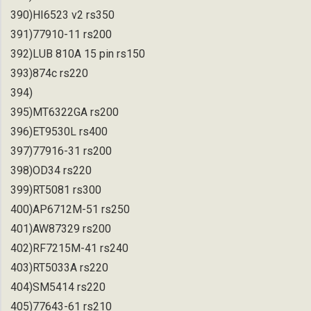
390)HI6523 v2 rs350
391)77910-11 rs200
392)LUB 810A 15 pin rs150
393)874c rs220
394)
395)MT6322GA rs200
396)ET9530L rs400
397)77916-31 rs200
398)OD34 rs220
399)RT5081 rs300
400)AP6712M-51 rs250
401)AW87329 rs200
402)RF7215M-41 rs240
403)RT5033A rs220
404)SM5414 rs220
405)77643-61 rs210