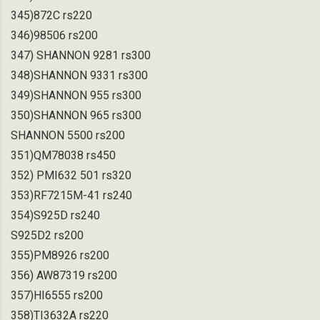
345)872C rs220
346)98506 rs200
347) SHANNON 9281 rs300
348)SHANNON 9331 rs300
349)SHANNON 955 rs300
350)SHANNON 965 rs300
SHANNON 5500 rs200
351)QM78038 rs450
352) PMI632 501 rs320
353)RF7215M-41 rs240
354)S925D rs240
S925D2 rs200
355)PM8926 rs200
356) AW87319 rs200
357)HI6555 rs200
358)TI3632A rs220