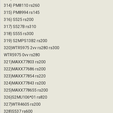
314) PM8110 rs260
315) PM8994 rs145
316) S525 rs200
317) S527B rs310
318) S555 rs300
319) S2MPS13B2 rs200
320)WTR5975 2vv rs280 rs300
WTR5975 0vv rs280
321)MAXX77803 rs200
322)MAXX77686 rs200
323)MAXX77854 rs220
324)MAXX77843 rs200
325)MAXX778655 rs200
326)S2MU106*01 rs820
327)WTR4605 rs200
328)S537 rs600