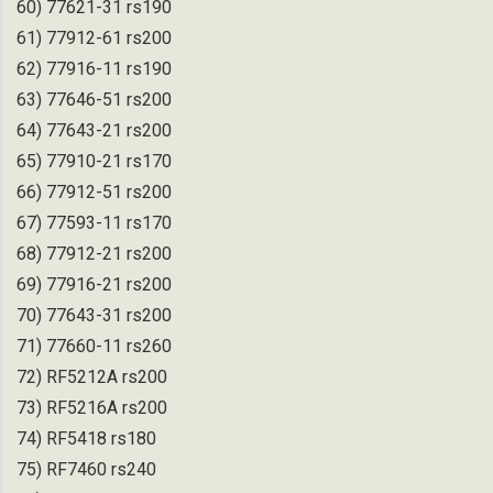
60) 77621-31 rs190
61) 77912-61 rs200
62) 77916-11 rs190
63) 77646-51 rs200
64) 77643-21 rs200
65) 77910-21 rs170
66) 77912-51 rs200
67) 77593-11 rs170
68) 77912-21 rs200
69) 77916-21 rs200
70) 77643-31 rs200
71) 77660-11 rs260
72) RF5212A rs200
73) RF5216A rs200
74) RF5418 rs180
75) RF7460 rs240