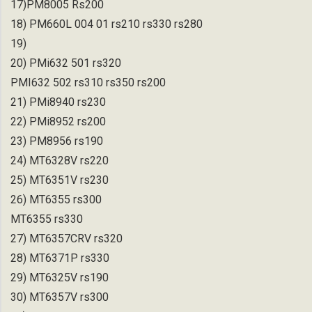
17)PM8005 Rs200
18) PM660L 004 01 rs210 rs330 rs280
19)
20) PMi632 501 rs320
PMI632 502 rs310 rs350 rs200
21) PMi8940 rs230
22) PMi8952 rs200
23) PM8956 rs190
24) MT6328V rs220
25) MT6351V rs230
26) MT6355 rs300
MT6355 rs330
27) MT6357CRV rs320
28) MT6371P rs330
29) MT6325V rs190
30) MT6357V rs300