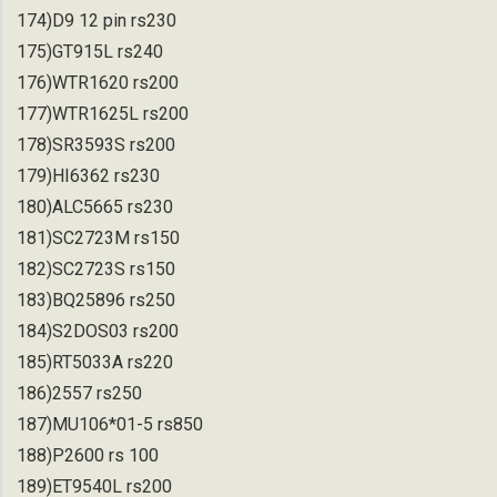
174)D9 12 pin rs230
175)GT915L rs240
176)WTR1620 rs200
177)WTR1625L rs200
178)SR3593S rs200
179)HI6362 rs230
180)ALC5665 rs230
181)SC2723M rs150
182)SC2723S rs150
183)BQ25896 rs250
184)S2DOS03 rs200
185)RT5033A rs220
186)2557 rs250
187)MU106*01-5 rs850
188)P2600 rs 100
189)ET9540L rs200