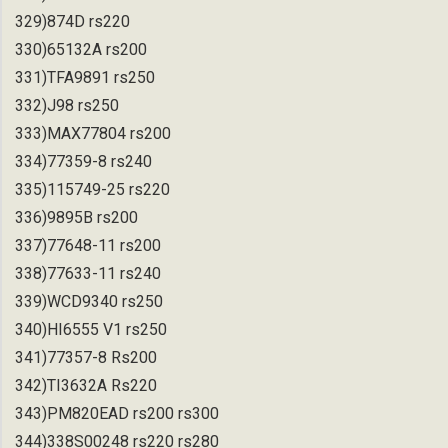
329)874D rs220
330)65132A rs200
331)TFA9891 rs250
332)J98 rs250
333)MAX77804 rs200
334)77359-8 rs240
335)115749-25 rs220
336)9895B rs200
337)77648-11 rs200
338)77633-11 rs240
339)WCD9340 rs250
340)HI6555 V1 rs250
341)77357-8 Rs200
342)TI3632A Rs220
343)PM820EAD rs200 rs300
344)338S00248 rs220 rs280