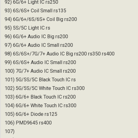
92) 6G/6+ Light IC rs250
93) 6S/6S+ Coil Small rs135
94) 6G/6+/6S/6S+ Coil Big rs200
95) 5S/5C Light IC rs
96) 6G/6+ Audio IC Big rs200
97) 6G/6+ Audio IC Small rs200
98) 6S/6S+/7G/7+ Audio IC Big rs200 rs350 rs400
99) 6S/6S+ Audio IC Small rs200
100) 7G/7+ Audio IC Small rs200
101) 5G/5S/5C Black Touch IC rs
102) 5G/5S/5C White Touch IC rs300
103) 6G/6+ Black Touch IC rs200
104) 6G/6+ White Touch IC rs300
105) 6G/6+ Diode rs125
106) PMD9645 rs400
107)