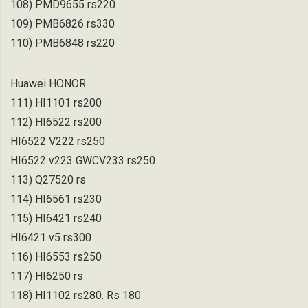
108) PMD9655 rs220
109) PMB6826 rs330
110) PMB6848 rs220
Huawei HONOR
111) HI1101 rs200
112) HI6522 rs200
HI6522 V222 rs250
HI6522 v223 GWCV233 rs250
113) Q27520 rs
114) HI6561 rs230
115) HI6421 rs240
HI6421 v5 rs300
116) HI6553 rs250
117) HI6250 rs
118) HI1102 rs280. Rs 180